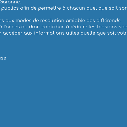
e-Garonne.
 publics afin de permettre à chacun quel que soit son
rs aux modes de résolution amiable des différends.
 à l'accès au droit contribue à réduire les tensions soc
 accéder aux informations utiles quelle que soit votre
use