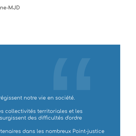
onne-MJD
régissent notre vie en société.
collectivités territoriales et les
urgissent des difficultés d'ordre
rtenaires dans les nombreux Point-justice