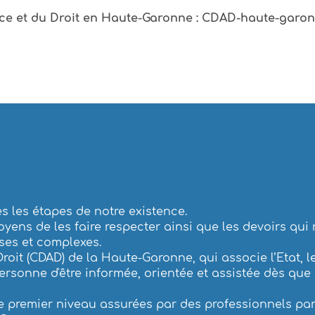
tice et du Droit en Haute-Garonne : CDAD-haute-gar
es les étapes de notre existence.
oyens de les faire respecter ainsi que les devoirs qui 
uses et complexes.
it (CDAD) de la Haute-Garonne, qui associe l’Etat, les 
ersonne d'être informée, orientée et assistée dès que s
de premier niveau assurées par des professionnels pa