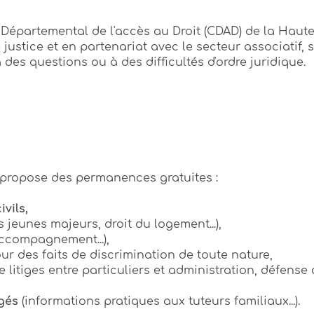
l Départemental de l'accès au Droit (CDAD) de la Haute
de justice et en partenariat avec le secteur associatif, 
des questions ou à des difficultés d'ordre juridique.
i propose des permanences gratuites :
vils,
 jeunes majeurs, droit du logement...),
ccompagnement...),
ur des faits de discrimination de toute nature,
e litiges entre particuliers et administration, défense 
gés
(informations pratiques aux tuteurs familiaux...).