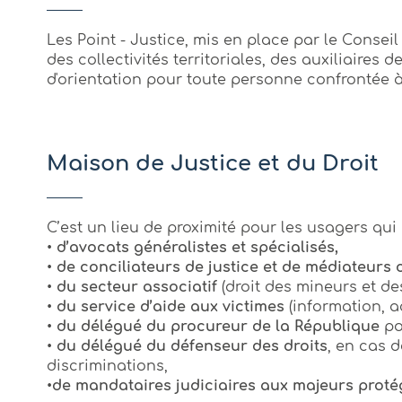
Les Point - Justice, mis en place par le Consei
des collectivités territoriales, des auxiliaires 
d'orientation pour toute personne confrontée à 
Maison de Justice et du Droit
C’est un lieu de proximité pour les usagers qu
•
d’avocats généralistes et spécialisés,
•
de conciliateurs de justice et de médiateurs ci
•
du secteur associatif
(droit des mineurs et des
•
du service d’aide aux victimes
(information, a
•
du délégué du procureur de la République
po
•
du délégué du défenseur des droits
, en cas d
discriminations,
•
de mandataires judiciaires aux majeurs proté